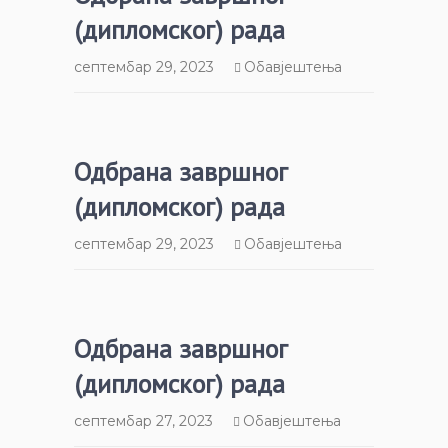
(дипломског) рада
септембар 29, 2023
Обавјештења
Одбрана завршног
(дипломског) рада
септембар 29, 2023
Обавјештења
Одбрана завршног
(дипломског) рада
септембар 27, 2023
Обавјештења