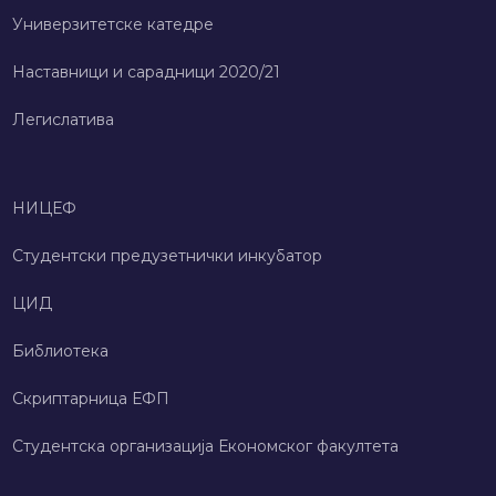
Универзитетске катедре
Наставници и сарадници 2020/21
Легислатива
НИЦЕФ
Студентски предузетнички инкубатор
ЦИД
Библиотека
Скриптарница ЕФП
Студентска организација Економског факултета