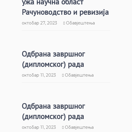
ужа научна област
Рачуноводство и ревизија
октобар 27, 2023
Обавјештења
Одбрана завршног
(дипломског) рада
октобар 11, 2023
Обавјештења
Одбрана завршног
(дипломског) рада
октобар 11, 2023
Обавјештења