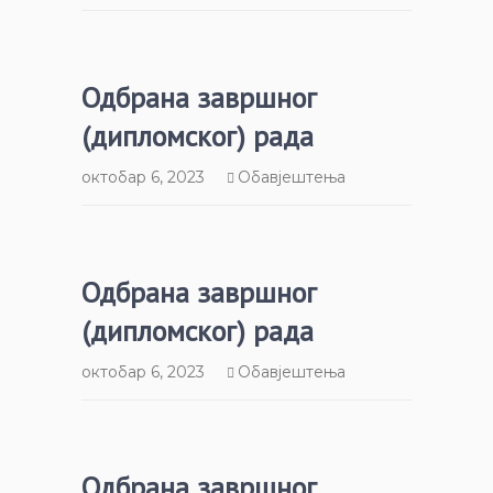
Одбрана завршног
(дипломског) рада
октобар 6, 2023
Обавјештења
Одбрана завршног
(дипломског) рада
октобар 6, 2023
Обавјештења
Одбрана завршног