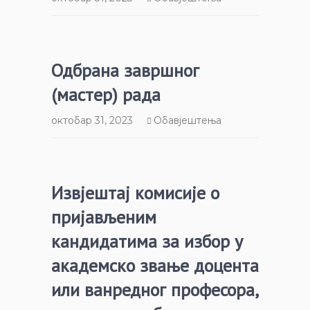
Одбрана завршног
(мастер) рада
октобар 31, 2023
Обавјештења
Извјештај комисије о
пријављеним
кандидатима за избор у
академско звање доцента
или ванредног професора,