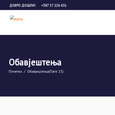
ДОБРО ДОШЛИ!
+387 57 226 651
Обавјештења
Почетна
/
Обавјештења
(Паге 13)