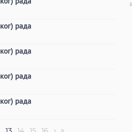
ког) рада
ј
ког) рада
ког) рада
ког) рада
ког) рада
2
13
14
15
16