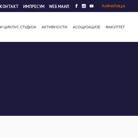
ЋИРИЛИЦА
КОНТАКТ
ИМПРЕСУМ
WЕБ МАИЛ
И ЦИКЛУС СТУДИЈА
АКТИВНОСТИ
АСОЦИЈАЦИЈЕ
ФАКУЛТЕТ