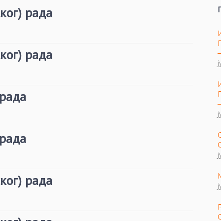
ког) рада
ког) рада
ј
 рада
ј
 рада
ј
ког) рада
ј