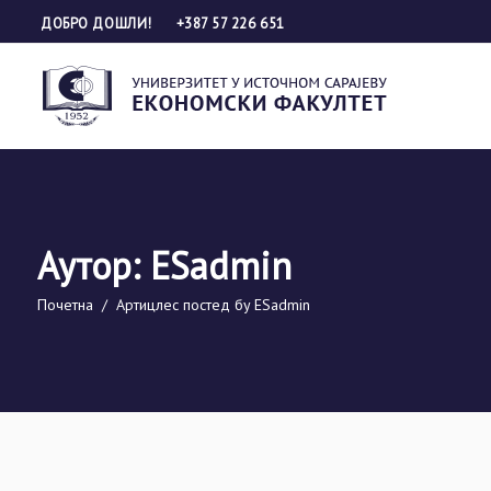
ДОБРО ДОШЛИ!
+387 57 226 651
Аутор: ESadmin
Почетна
/
Артицлес постед бy ESadmin