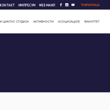
ЋИРИЛИЦА
КОНТАКТ
ИМПРЕСУМ
WЕБ МАИЛ
И ЦИКЛУС СТУДИЈА
АКТИВНОСТИ
АСОЦИЈАЦИЈЕ
ФАКУЛТЕТ