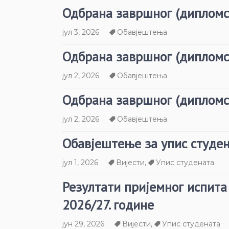
Одбрана завршног (дипломс
јул 3, 2026
Обавјештења
Одбрана завршног (дипломс
јул 2, 2026
Обавјештења
Одбрана завршног (дипломс
јул 2, 2026
Обавјештења
Обавјештење за упис студен
јул 1, 2026
Вијести
,
Упис студената
Резултати пријемног испита
2026/27. године
јун 29, 2026
Вијести
,
Упис студената