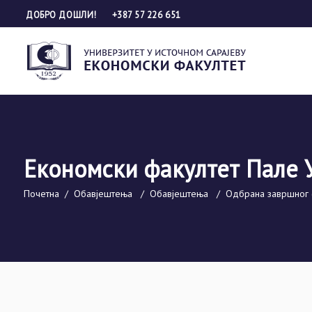
ДОБРО ДОШЛИ!
+387 57 226 651
Економски факултет Пале 
Почетна
/
Обавјештења
/
Обавјештења
/
Одбрана завршног 