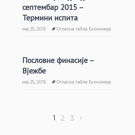
септембар 2015 –
Термини испита
мај 25, 2015
Огласна табла Економија
Пословне финасије –
Вјежбе
мај 25, 2015
Огласна табла Економија
1
2
3