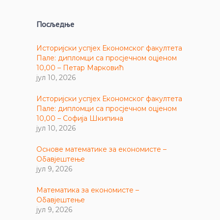
Посљедње
Историјски успјех Економског факултета
Пале: дипломци са просјечном оцјеном
10,00 – Петар Марковић
јул 10, 2026
Историјски успјех Економског факултета
Пале: дипломци са просјечном оцјеном
10,00 – Софија Шкипина
јул 10, 2026
Основе математике за економисте –
Обавјештење
јул 9, 2026
Математика за економисте –
Обавјештење
јул 9, 2026