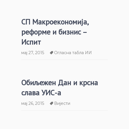
СП Макроекономија,
реформе и бизнис –
Испит
мај 27, 2015
Огласна табла ИИ
Обиљежен Дан и крсна
слава УИС-а
мај 26, 2015
Вијести