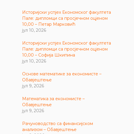
Историјски успјех Економског факултета
Пале: дипломци са просјечном оцјеном
10,00 – Петар Марковић
јул 10, 2026
Историјски успјех Економског факултета
Пале: дипломци са просјечном оцјеном
10,00 – Софија Шкипина
јул 10, 2026
Основе математике за економисте –
Обавјештење
јул 9, 2026
Математика за економисте –
Обавјештење
јул 9, 2026
Рачуноводство са финансијском
анализом – Обавјештење