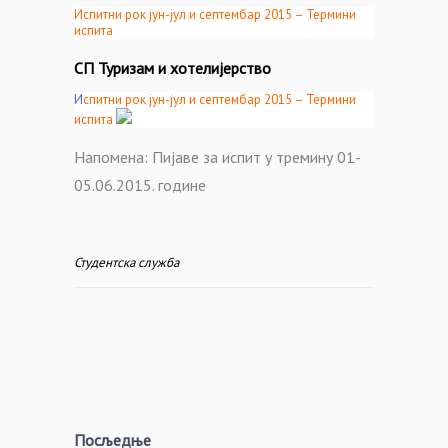
Испитни рок јун-јул и септембар 2015 – Термини
испита
СП Туризам и хотелијерство
И
спитни рок
јун-јул и септембар 2015
– Термини
испита
Напомена: Пијаве за испит у тремину 01-
05.06.2015. године
Студентска служба
Посљедње