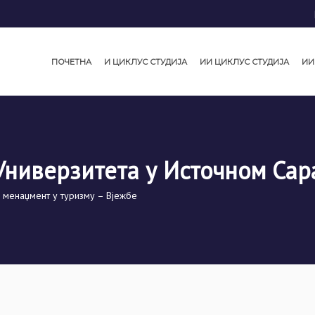
ПОЧЕТНА
И ЦИКЛУС СТУДИЈА
ИИ ЦИКЛУС СТУДИЈА
ИИ
Универзитета у Источном Сар
 менаџмент у туризму – Вјежбе