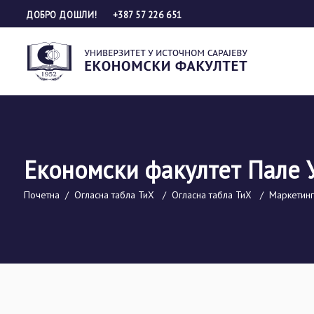
ДОБРО ДОШЛИ!
+387 57 226 651
Економски факултет Пале 
Почетна
/
Огласна табла ТиХ
/
Огласна табла ТиХ
/
Маркетинг