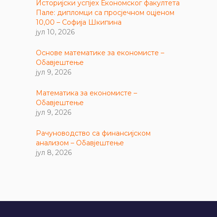
Историјски успјех Економског факултета
Пале: дипломци са просјечном оцјеном
10,00 – Софија Шкипина
јул 10, 2026
Основе математике за економисте –
Обавјештење
јул 9, 2026
Математика за економисте –
Обавјештење
јул 9, 2026
Рачуноводство са финансијском
анализом – Обавјештење
јул 8, 2026