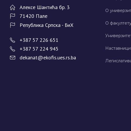
Алeксe Шантића бр. 3
О универзит
71420 Палe
О факултету
Рeпублика Српска - БиХ
Универзите
+387 57 226 651
+387 57 224 945
Наставници
dekanat@ekofis.ues.rs.ba
Легислатив