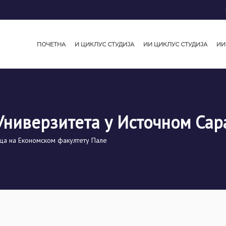
ПОЧЕТНА
И ЦИКЛУС СТУДИЈА
ИИ ЦИКЛУС СТУДИЈА
ИИ
Универзитета у Источном Сар
ца на Економском факултету Пале