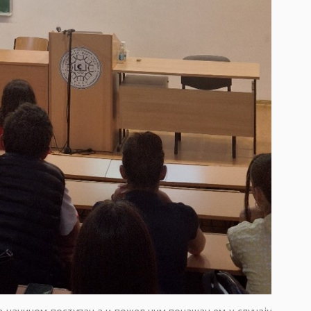
 са начином поступања и пожељним понашањем у случају