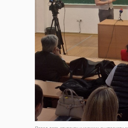
Поред тога, студенти и ученици су упознати