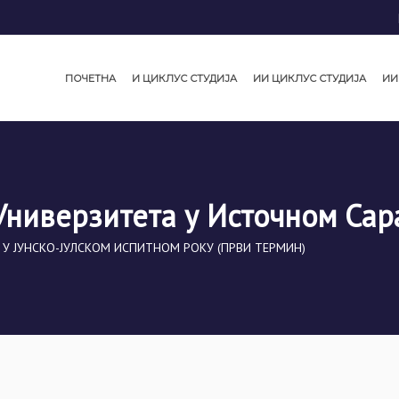
ПОЧЕТНА
И ЦИКЛУС СТУДИЈА
ИИ ЦИКЛУС СТУДИЈА
ИИ
Универзитета у Источном Сар
 У ЈУНСКО-ЈУЛСКОМ ИСПИТНОМ РОКУ (ПРВИ ТЕРМИН)