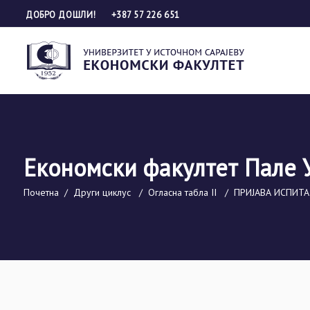
ДОБРО ДОШЛИ!
+387 57 226 651
Економски факултет Пале 
Почетна
/
Други циклус
/
Огласна табла II
/
ПРИЈАВА ИСПИТА