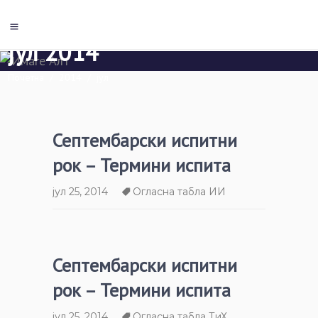
јул 2014
Почетна
/
2014
/
јул
Септембарски испитни
рок – Термини испита
јул 25, 2014
Огласна табла ИИ
Септембарски испитни
рок – Термини испита
јул 25, 2014
Огласна табла ТиХ