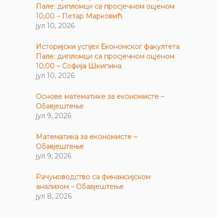
Пале: дипломци са просјечном оцјеном
10,00 – Петар Марковић
јул 10, 2026
Историјски успјех Економског факултета
Пале: дипломци са просјечном оцјеном
10,00 – Софија Шкипина
јул 10, 2026
Основе математике за економисте –
Обавјештење
јул 9, 2026
Математика за економисте –
Обавјештење
јул 9, 2026
Рачуноводство са финансијском
анализом – Обавјештење
јул 8, 2026