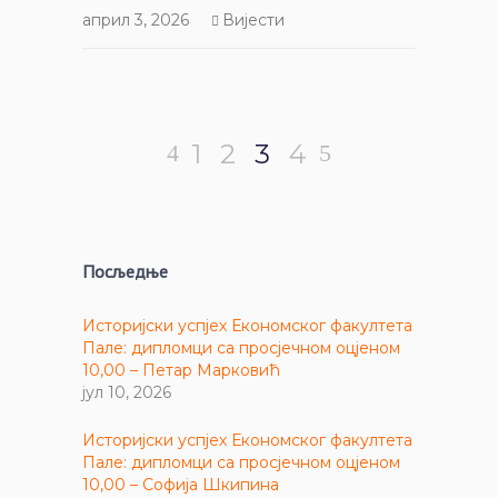
април 3, 2026
Вијести
1
2
3
4
Посљедње
Историјски успјех Економског факултета
Пале: дипломци са просјечном оцјеном
10,00 – Петар Марковић
јул 10, 2026
Историјски успјех Економског факултета
Пале: дипломци са просјечном оцјеном
10,00 – Софија Шкипина