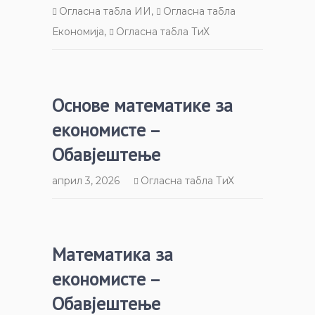
Огласна табла ИИ
,
Огласна табла
Економија
,
Огласна табла ТиХ
Основе математике за
економисте –
Обавјештење
април 3, 2026
Огласна табла ТиХ
Математика за
економисте –
Обавјештење