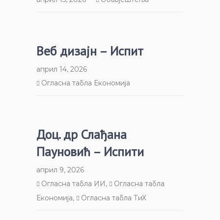
Веб дизајн – Испит
април 14, 2026
Огласна табла Економија
Доц. др Слађана
Пауновић – Испити
април 9, 2026
Огласна табла ИИ
,
Огласна табла
Економија
,
Огласна табла ТиХ