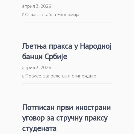
април 3, 2026
Огласна табла Економија
Љетња пракса у Народној
банци Србије
април 3, 2026
Праксе, запослења и стипендије
Потписан први инострани
уговор за стручну праксу
студената