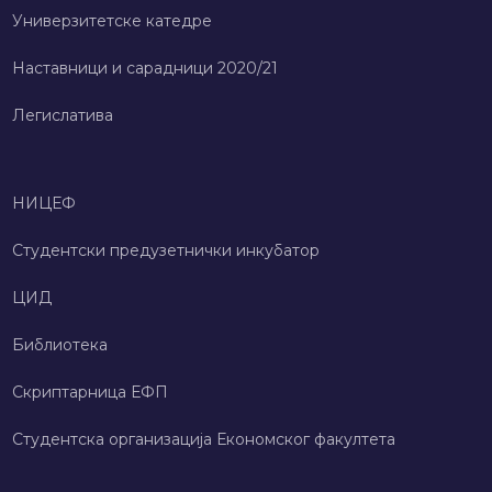
Универзитетске катедре
Наставници и сарадници 2020/21
Легислатива
НИЦЕФ
Студентски предузетнички инкубатор
ЦИД
Библиотека
Скриптарница ЕФП
Студентска организација Економског факултета