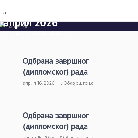
април 2026
Почетна
/
2026
/
април
(Паге 3)
Одбрана завршног
(дипломског) рада
април 16, 2026
Обавјештења
Одбрана завршног
(дипломског) рада
април 15, 2026
Обавјештења