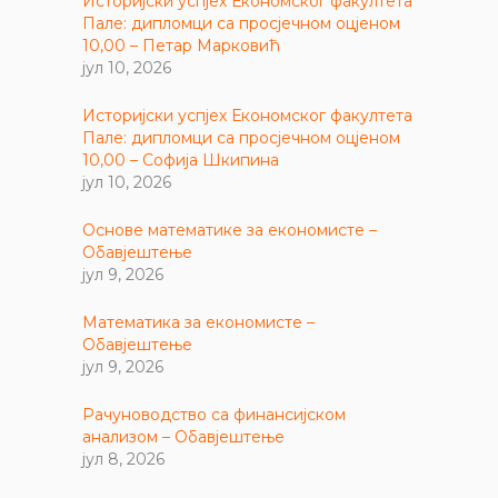
Историјски успјех Економског факултета
Пале: дипломци са просјечном оцјеном
10,00 – Петар Марковић
јул 10, 2026
Историјски успјех Економског факултета
Пале: дипломци са просјечном оцјеном
10,00 – Софија Шкипина
јул 10, 2026
Основе математике за економисте –
Обавјештење
јул 9, 2026
Математика за економисте –
Обавјештење
јул 9, 2026
Рачуноводство са финансијском
анализом – Обавјештење
јул 8, 2026