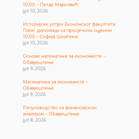
10,00 – Петар Марковић
јул 10, 2026
Историјски успјех Економског факултета
Пале: дипломци са просјечном оцјеном
10,00 – Софија Шкипина
јул 10, 2026
Основе математике за економисте –
Обавјештење
јул 9, 2026
Математика за економисте –
Обавјештење
јул 9, 2026
Рачуноводство са финансијском
анализом – Обавјештење
јул 8, 2026