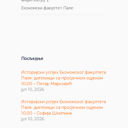
Економски факултет Пале
Посљедње
Историјски успјех Економског факултета
Пале: дипломци са просјечном оцјеном
10,00 – Петар Марковић
јул 10, 2026
Историјски успјех Економског факултета
Пале: дипломци са просјечном оцјеном
10,00 – Софија Шкипина
јул 10, 2026