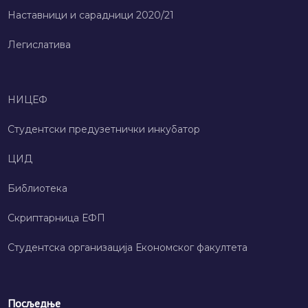
Наставници и сарадници 2020/21
Легислатива
НИЦЕФ
Студентски предузетнички инкубатор
ЦИД
Библиотека
Скриптарница ЕФП
Студентска организација Економског факултета
Посљедње