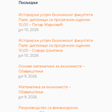
Посљедње
Историјски успјех Економског факултета
Пале: дипломци са просјечном оцјеном
10,00 – Петар Марковић
јул 10, 2026
Историјски успјех Економског факултета
Пале: дипломци са просјечном оцјеном
10,00 – Софија Шкипина
јул 10, 2026
Основе математике за економисте –
Обавјештење
јул 9, 2026
Математика за економисте –
Обавјештење
јул 9, 2026
Рачуноводство са финансијском