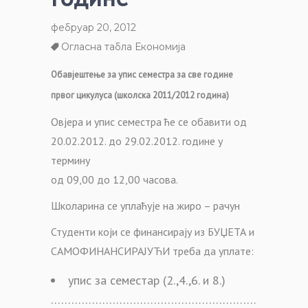
фебруар 20, 2012
Огласна табла Економија
Обавјештење за упис семестра за све године
првог цикулуса (школска 2011/2012 година)
Овјера и упис семестра ће се обавити од
20.02.2012. до 29.02.2012. године у
термину
од 09,00 до 12,00 часова.
Школарина се уплаћује на жиро – рачун
Студенти који се финансирају из БУЏЕТА и
САМОФИНАНСИРАЈУЋИ треба да уплате:
упис за семестар (2.,4.,6. и 8.)
……………………………………………………