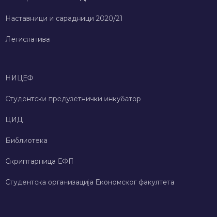
Наставници и сарадници 2020/21
Легислатива
НИЦЕФ
Студентски предузетнички инкубатор
ЦИД
Библиотека
Скриптарница ЕФП
Студентска организација Економског факултета