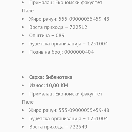
Прималац: Економски факултет
Пале
Жиро рачун: 555-09000055459-48
Врста прихода – 722512
Општина – 089
Буџетска организација – 1251004
Позив на број: 0000000404
Сврха: Библиотека
Износ: 10,00 КМ
Прималац: Економски факултет
Пале
Жиро рачун: 555-09000055459-48
Буџетска организација – 1251004
Врста прихода – 722549