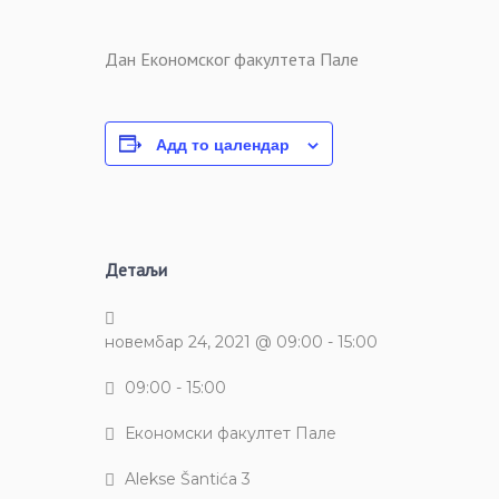
Дан Економског факултета Пале
Адд то цалендар
Детаљи
новембар 24, 2021 @ 09:00
-
15:00
09:00 - 15:00
Економски факултет Пале
Alekse Šantića 3