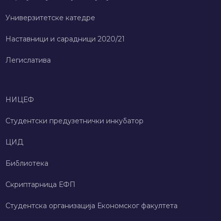
Универзитетске катедре
Наставници и сарадници 2020/21
Легислатива
НИЦЕФ
Студентски предузетнички инкубатор
ЦИД
Библиотека
Скриптарница ЕФП
Студентска организација Економског факултета