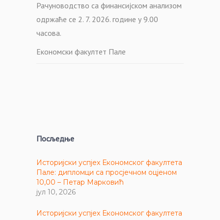
Рачуноводство са финансијском анализом
одржаће се 2. 7. 2026. године у 9.00
часова.
Економски факултет Пале
Посљедње
Историјски успјех Економског факултета
Пале: дипломци са просјечном оцјеном
10,00 – Петар Марковић
јул 10, 2026
Историјски успјех Економског факултета