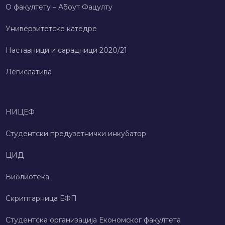
О факултету – Абоут Фацултy
Универзитетске катедре
Наставници и сарадници 2020/21
Легислатива
НИЦЕФ
Студентски предузетнички инкубатор
ЦИД
Библиотека
Скриптарница ЕФП
Студентска организација Економског факултета