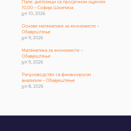
Пале: дипломци са просјечном оцјеном
10,00 – Софија Шкипина
јул 10, 2026
Основе математике за економисте –
Обавјештење
јул 9, 2026
Математика за економисте –
Обавјештење
јул 9, 2026
Рачуноводство са финансијском
анализом – Обавјештење
јул 8, 2026