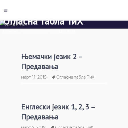
Огласна табла ТиХ
Почетна
/
Огласна табла ТиХ
(Паге 163)
Њемачки језик 2 –
Предавања
март 11, 2015
Огласна табла ТиХ
Енглески језик 1, 2, 3 –
Предавања
март 7, 2015
Огласна табла ТиХ