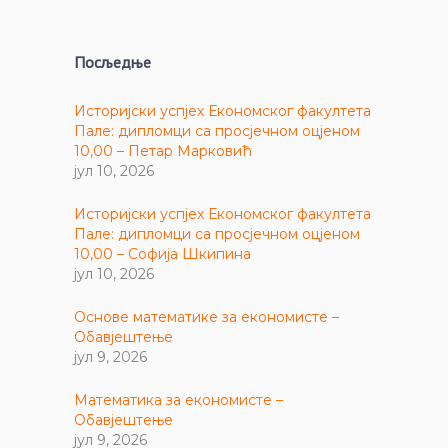
Посљедње
Историјски успјех Економског факултета
Пале: дипломци са просјечном оцјеном
10,00 – Петар Марковић
јул 10, 2026
Историјски успјех Економског факултета
Пале: дипломци са просјечном оцјеном
10,00 – Софија Шкипина
јул 10, 2026
Основе математике за економисте –
Обавјештење
јул 9, 2026
Математика за економисте –
Обавјештење
јул 9, 2026