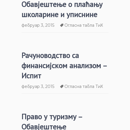
Обавјештење о плаћању
школарине и уписнине
фебруар 3, 2015
Огласна табла ТиХ
Рачуноводство са
финансијском анализом –
Испит
фебруар 3, 2015
Огласна табла ТиХ
Право у туризму –
Обавјештење