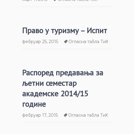
Право у туризму – Испит
фебруар 25, 2015
Огласна табла ТиХ
Распоред предавања за
љетни семестар
академске 2014/15
године
фебруар 17, 2015
Огласна табла ТиХ