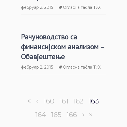
фебруар 2, 2015
Огласна табла ТиХ
Рачуноводство са
финансијском анализом –
Обавјештење
фебруар 2, 2015
Огласна табла ТиХ
160
161
162
163
164
165
166