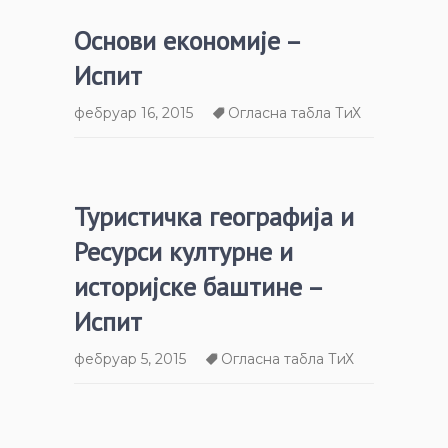
Основи економије –
Испит
фебруар 16, 2015
Огласна табла ТиХ
Туристичка географија и
Ресурси културне и
историјске баштине –
Испит
фебруар 5, 2015
Огласна табла ТиХ