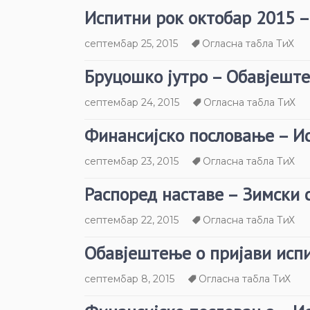
Испитни рок октобар 2015 
септембар 25, 2015
Огласна табла ТиХ
Бруцошко јутро – Обавјешт
септембар 24, 2015
Огласна табла ТиХ
Финансијско пословање – И
септембар 23, 2015
Огласна табла ТиХ
Распоред наставе – Зимски 
септембар 22, 2015
Огласна табла ТиХ
Обавјештење о пријави исп
септембар 8, 2015
Огласна табла ТиХ