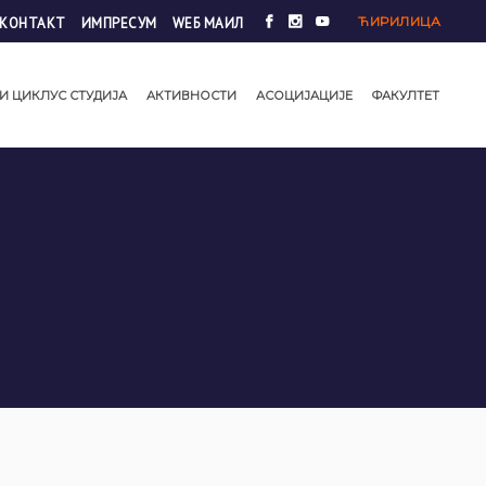
ЋИРИЛИЦА
КОНТАКТ
ИМПРЕСУМ
WЕБ МАИЛ
И ЦИКЛУС СТУДИЈА
АКТИВНОСТИ
АСОЦИЈАЦИЈЕ
ФАКУЛТЕТ