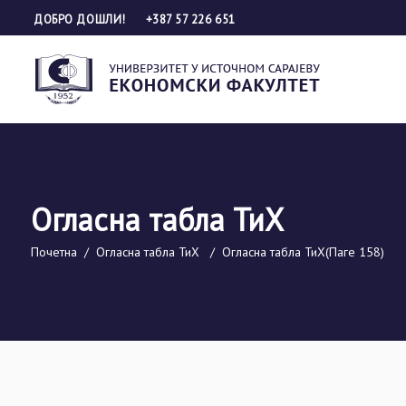
ДОБРО ДОШЛИ!
+387 57 226 651
Огласна табла ТиХ
Почетна
/
Огласна табла ТиХ
/
Огласна табла ТиХ
(Паге 158)