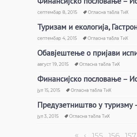
Финансијско пословање – И
септембар 8, 2015
Огласна табла ТиХ
Туризам и екологија, Гастро
септембар 4, 2015
Огласна табла ТиХ
Обавјештење о пријави исп
август 19, 2015
Огласна табла ТиХ
Финансијско пословање – И
јул 15, 2015
Огласна табла ТиХ
Предузетништво у туризму 
јул 3, 2015
Огласна табла ТиХ
155
156
157