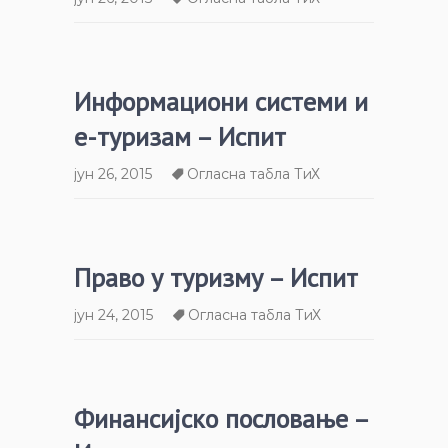
Информациони системи и
е-туризам – Испит
јун 26, 2015
Огласна табла ТиХ
Право у туризму – Испит
јун 24, 2015
Огласна табла ТиХ
Финансијско пословање –