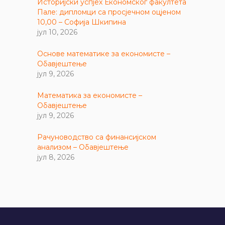
Историјски успјех Економског факултета
Пале: дипломци са просјечном оцјеном
10,00 – Софија Шкипина
јул 10, 2026
Основе математике за економисте –
Обавјештење
јул 9, 2026
Математика за економисте –
Обавјештење
јул 9, 2026
Рачуноводство са финансијском
анализом – Обавјештење
јул 8, 2026