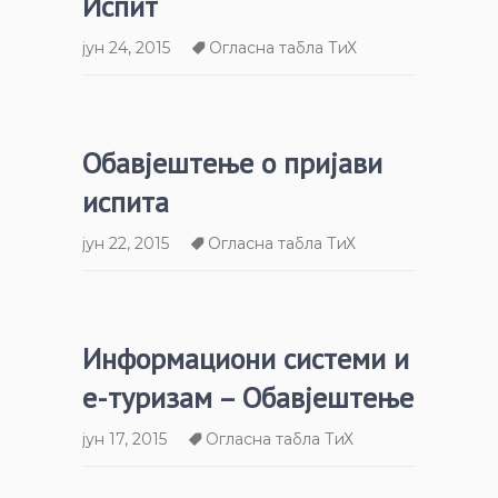
Испит
јун 24, 2015
Огласна табла ТиХ
Обавјештење о пријави
испита
јун 22, 2015
Огласна табла ТиХ
Информациони системи и
е-туризам – Обавјештење
јун 17, 2015
Огласна табла ТиХ