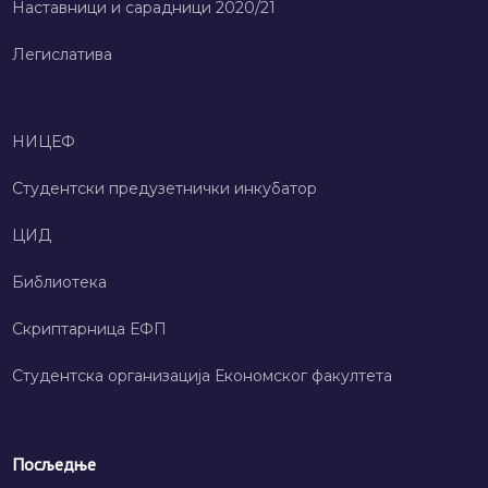
Наставници и сарадници 2020/21
Легислатива
НИЦЕФ
Студентски предузетнички инкубатор
ЦИД
Библиотека
Скриптарница ЕФП
Студентска организација Економског факултета
Посљедње