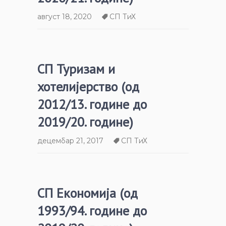
август 18, 2020
СП ТиХ
СП Туризам и
хотелијерство (од
2012/13. године до
2019/20. године)
децембар 21, 2017
СП ТиХ
СП Економија (од
1993/94. године до