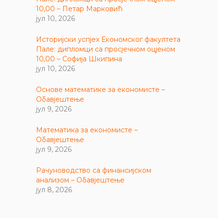
10,00 – Петар Марковић
јул 10, 2026
Историјски успјех Економског факултета
Пале: дипломци са просјечном оцјеном
10,00 – Софија Шкипина
јул 10, 2026
Основе математике за економисте –
Обавјештење
јул 9, 2026
Математика за економисте –
Обавјештење
јул 9, 2026
Рачуноводство са финансијском
анализом – Обавјештење
јул 8, 2026