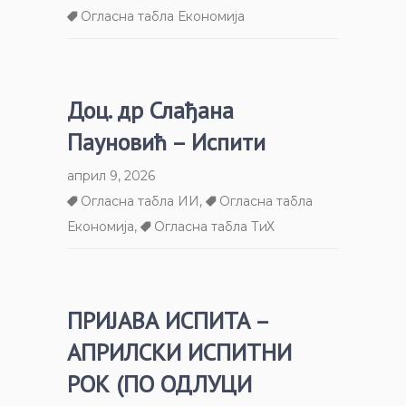
Огласна табла Економија
Доц. др Слађана
Пауновић – Испити
април 9, 2026
Огласна табла ИИ
,
Огласна табла
Економија
,
Огласна табла ТиХ
ПРИЈАВА ИСПИТА –
АПРИЛСКИ ИСПИТНИ
РОК (ПО ОДЛУЦИ