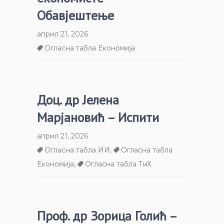
Обавјештење
април 21, 2026
Огласна табла Економија
Доц. др Јелена
Марјановић – Испити
април 21, 2026
Огласна табла ИИ
,
Огласна табла
Економија
,
Огласна табла ТиХ
Проф. др Зорица Голић –