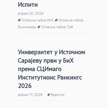
Испити
април 20, 2026
Огласна табла ИИ
,
Огласна табла
Економија
,
Огласна табла ТиХ
Универзитет у Источном
Сарајеву први у БиХ
према СЦИмаго
Институтионс Ранкингс
2026
април 17, 2026
Вијести