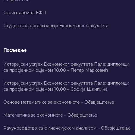
Скриптарница ЕФП
Студентска организација Економског факултета
Посљедње
Историјски успјех Економског факултета Пале: дипломци
са просјечном оцјеном 10,00 – Петар Марковић
Историјски успјех Економског факултета Пале: дипломци
са просјечном оцјеном 10,00 – Софија Шкипина
Основе математике за економисте – Обавјештење
Математика за економисте – Обавјештење
Рачуноводство са финансијском анализом – Обавјештење