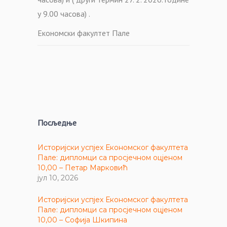
у 9.00 часова) .
Економски факултет Пале
Посљедње
Историјски успјех Економског факултета
Пале: дипломци са просјечном оцјеном
10,00 – Петар Марковић
јул 10, 2026
Историјски успјех Економског факултета
Пале: дипломци са просјечном оцјеном
10,00 – Софија Шкипина