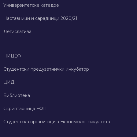
Универзитетске катедре
Наставници и сарадници 2020/21
Легислатива
НИЦЕФ
Студентски предузетнички инкубатор
ЦИД
Библиотека
Скриптарница ЕФП
Студентска организација Економског факултета