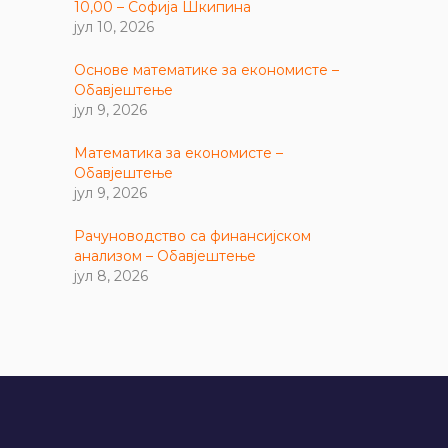
10,00 – Софија Шкипина
јул 10, 2026
Основе математике за економисте –
Обавјештење
јул 9, 2026
Математика за економисте –
Обавјештење
јул 9, 2026
Рачуноводство са финансијском
анализом – Обавјештење
јул 8, 2026