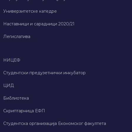
Универзитетске катедре
Наставници и сарадници 2020/21
Легислатива
НИЦЕФ
Студентски предузетнички инкубатор
ЦИД
Библиотека
Скриптарница ЕФП
Студентска организација Економског факултета