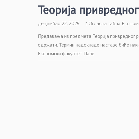
Теорија привредног
децембар 22, 2025
Огласна табла Економ
Предавања из предмета Теорија привредног раз
одржати. Термин надокнаде наставе биће нак
Економски факултет Пале