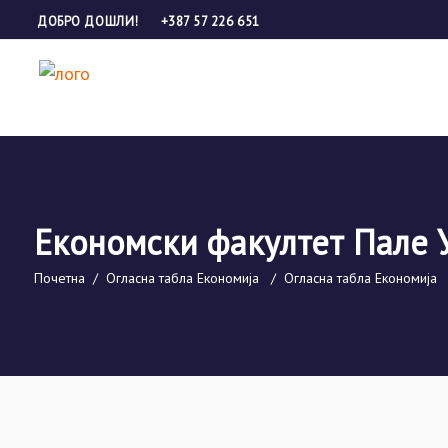
ДОБРО ДОШЛИ!
+387 57 226 651
Економски факултет Пале 
Почетна
/
Огласна табла Економија
/
Огласна табла Економија