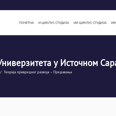
ПОЧЕТНА
И ЦИКЛУС СТУДИЈА
ИИ ЦИКЛУС СТУДИЈА
ИИ
Универзитета у Источном Сар
/
Теорија привредног развоја – Предавања