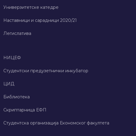
Универзитетске катедре
Наставници и сарадници 2020/21
Легислатива
НИЦЕФ
Студентски предузетнички инкубатор
ЦИД
Библиотека
Скриптарница ЕФП
Студентска организација Економског факултета