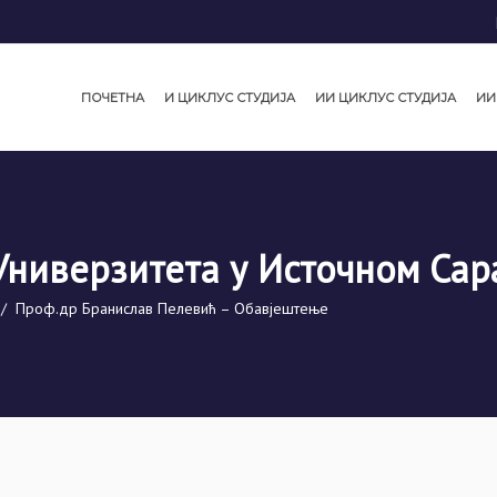
ПОЧЕТНА
И ЦИКЛУС СТУДИЈА
ИИ ЦИКЛУС СТУДИЈА
ИИ
Универзитета у Источном Сар
/
Проф.др Бранислав Пелевић – Обавјештење