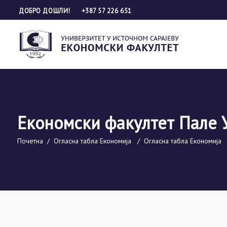
ДОБРО ДОШЛИ!
+387 57 226 651
Економски факултет Пале 
Почетна
/
Огласна табла Економија
/
Огласна табла Економија