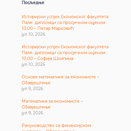
Посљедње
Историјски успјех Економског факултета
Пале: дипломци са просјечном оцјеном
10,00 – Петар Марковић
јул 10, 2026
Историјски успјех Економског факултета
Пале: дипломци са просјечном оцјеном
10,00 – Софија Шкипина
јул 10, 2026
Основе математике за економисте –
Обавјештење
јул 9, 2026
Математика за економисте –
Обавјештење
јул 9, 2026
Рачуноводство са финансијском