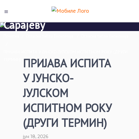
Универзитета у Источном
Сарајеву
Почетна
/
Огласна табла Економија
/
Огласна табла Економија
/
ПРИЈАВА ИСПИТА У ЈУНСКО-ЈУЛСКОМ ИСПИТНОМ РОКУ (ДРУГИ
ПРИЈАВА ИСПИТА
ТЕРМИН)
У ЈУНСКО-
ЈУЛСКОМ
ИСПИТНОМ РОКУ
(ДРУГИ ТЕРМИН)
јун 18, 2026