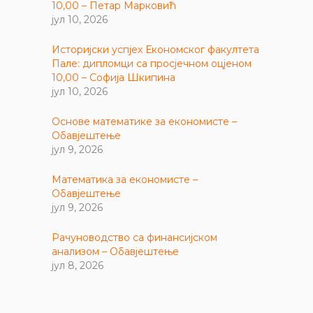
10,00 – Петар Марковић
јул 10, 2026
Историјски успјех Економског факултета
Пале: дипломци са просјечном оцјеном
10,00 – Софија Шкипина
јул 10, 2026
Основе математике за економисте –
Обавјештење
јул 9, 2026
Математика за економисте –
Обавјештење
јул 9, 2026
Рачуноводство са финансијском
анализом – Обавјештење
јул 8, 2026