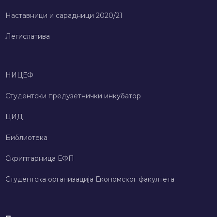
Наставници и сарадници 2020/21
Легислатива
НИЦЕФ
Студентски предузетнички инкубатор
ЦИД
Библиотека
Скриптарница ЕФП
Студентска организација Економског факултета