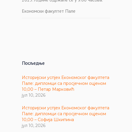
Економски факултет Пале
Посљедње
Историјски успјех Економског факултета
Пале: дипломци са просјечном оцјеном
10,00 – Петар Марковић
јул 10, 2026
Историјски успјех Економског факултета
Пале: дипломци са просјечном оцјеном
10,00 – Софија Шкипина
јул 10, 2026