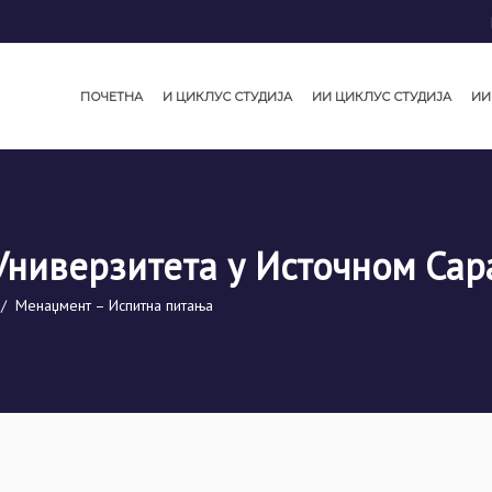
ПОЧЕТНА
И ЦИКЛУС СТУДИЈА
ИИ ЦИКЛУС СТУДИЈА
ИИ
Универзитета у Источном Сар
/
Менаџмент – Испитна питања