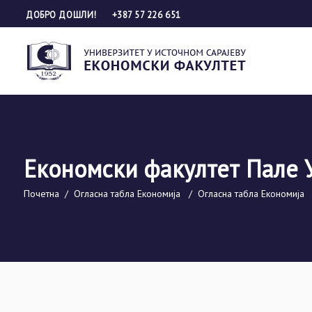
ДОБРО ДОШЛИ!
+387 57 226 651
Економски факултет Пале 
Почетна
/
Огласна табла Економија
/
Огласна табла Економија