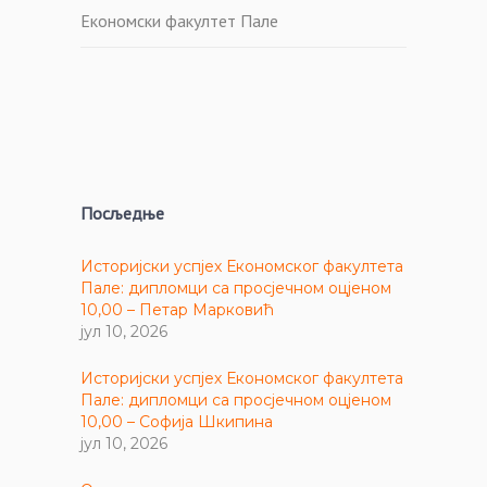
Економски факултет Пале
Посљедње
Историјски успјех Економског факултета
Пале: дипломци са просјечном оцјеном
10,00 – Петар Марковић
јул 10, 2026
Историјски успјех Економског факултета
Пале: дипломци са просјечном оцјеном
10,00 – Софија Шкипина
јул 10, 2026