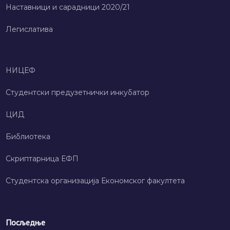
Наставници и сарадници 2020/21
Легислатива
НИЦЕФ
Студентски предузетнички инкубатор
ЦИД
Библиотека
Скриптарница ЕФП
Студентска организација Економског факултета
Посљедње