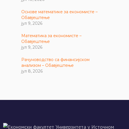
Основе математике за економисте –
Обавјештење
јул 9, 2026
Математика за економисте –
Обавјештење
јул 9, 2026
Рачуноводство са финансијском
анализом – Обавјештење
јул 8, 2026