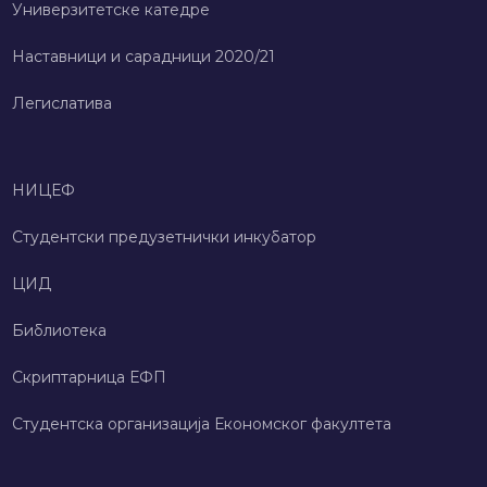
Универзитетске катедре
Наставници и сарадници 2020/21
Легислатива
НИЦЕФ
Студентски предузетнички инкубатор
ЦИД
Библиотека
Скриптарница ЕФП
Студентска организација Економског факултета