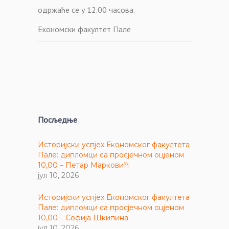
одржаће се у 12.00 часова.
Економски факултет Пале
Посљедње
Историјски успјех Економског факултета
Пале: дипломци са просјечном оцјеном
10,00 – Петар Марковић
јул 10, 2026
Историјски успјех Економског факултета
Пале: дипломци са просјечном оцјеном
10,00 – Софија Шкипина
јул 10, 2026