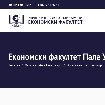
ДОБРО ДОШЛИ!
+387 57 226 651
Економски факултет Пале 
Почетна
/
Огласна табла Економија
/
Огласна табла Економија