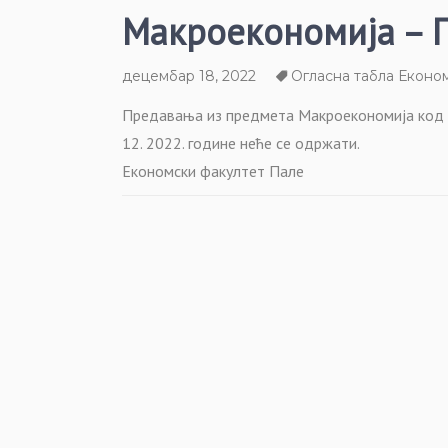
Макроекономија – 
децембар 18, 2022
Огласна табла Еконо
Предавања из предмета Макроекономија код до
12. 2022. године неће се одржати.
Економски факултет Пале