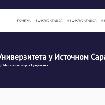
ПОЧЕТНА
И ЦИКЛУС СТУДИЈА
ИИ ЦИКЛУС СТУДИЈА
ИИ
Универзитета у Источном Сар
/
Макроекономија – Предавања