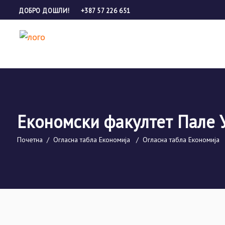
ДОБРО ДОШЛИ!
+387 57 226 651
Економски факултет Пале 
Почетна
/
Огласна табла Економија
/
Огласна табла Економија