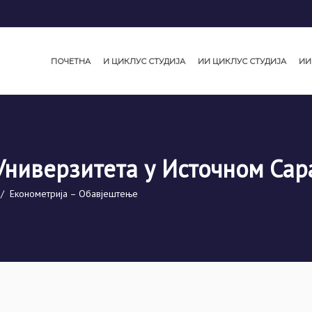
ПОЧЕТНА
И ЦИКЛУС СТУДИЈА
ИИ ЦИКЛУС СТУДИЈА
ИИ
Универзитета у Источном Сар
/
Економетрија – Обавјештење