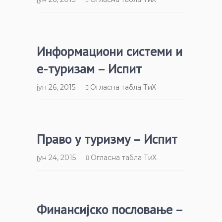
Информациони системи и
е-туризам – Испит
јун 26, 2015
Огласна табла ТиХ
Право у туризму – Испит
јун 24, 2015
Огласна табла ТиХ
Финансијско пословање –