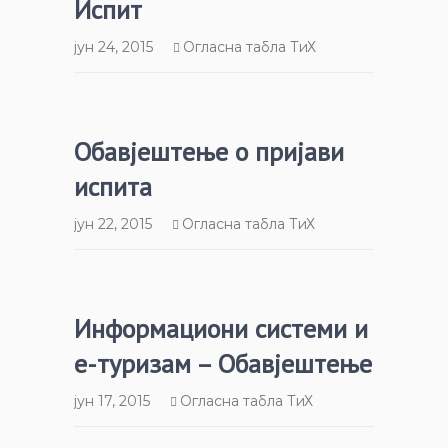
Испит
јун 24, 2015
Огласна табла ТиХ
Обавјештење о пријави
испита
јун 22, 2015
Огласна табла ТиХ
Информациони системи и
е-туризам – Обавјештење
јун 17, 2015
Огласна табла ТиХ