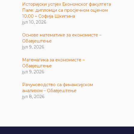
Историјски успјех Економског факултета
Пале: дипломци са просјечном оцјеном
10,00 – Софија Шкипина
јул 10, 2026
Основе математике за економисте –
Обавјештење
јул 9, 2026
Математика за економисте –
Обавјештење
јул 9, 2026
Рачуноводство са финансијском
анализом – Обавјештење
јул 8, 2026