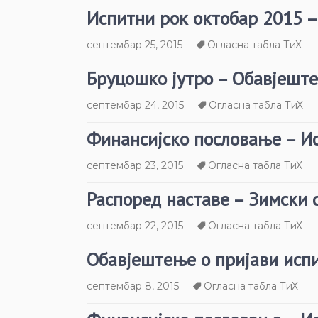
Испитни рок октобар 2015 
септембар 25, 2015
Огласна табла ТиХ
Бруцошко јутро – Обавјешт
септембар 24, 2015
Огласна табла ТиХ
Финансијско пословање – И
септембар 23, 2015
Огласна табла ТиХ
Распоред наставе – Зимски 
септембар 22, 2015
Огласна табла ТиХ
Обавјештење о пријави исп
септембар 8, 2015
Огласна табла ТиХ