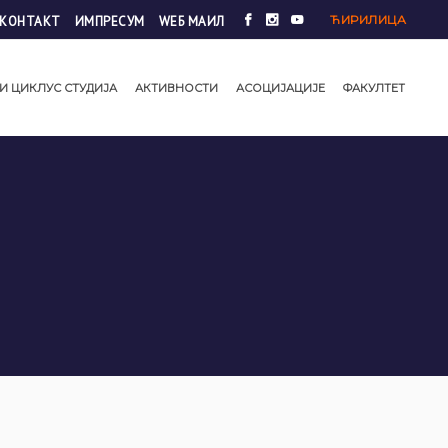
ЋИРИЛИЦА
КОНТАКТ
ИМПРЕСУМ
WЕБ МАИЛ
И ЦИКЛУС СТУДИЈА
АКТИВНОСТИ
АСОЦИЈАЦИЈЕ
ФАКУЛТЕТ