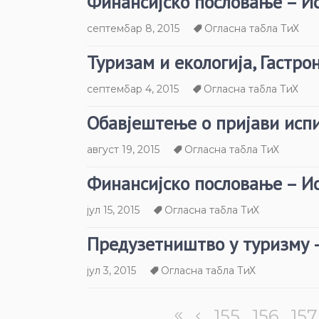
Финансијско пословање – И
септембар 8, 2015
Огласна табла ТиХ
Туризам и екологија, Гастро
септембар 4, 2015
Огласна табла ТиХ
Обавјештење о пријави исп
август 19, 2015
Огласна табла ТиХ
Финансијско пословање – И
јул 15, 2015
Огласна табла ТиХ
Предузетништво у туризму 
јул 3, 2015
Огласна табла ТиХ
155
156
157