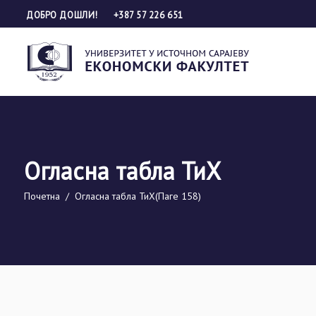
ДОБРО ДОШЛИ!
+387 57 226 651
Огласна табла ТиХ
Почетна
/
Огласна табла ТиХ
(Паге 158)