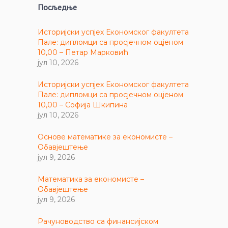
Посљедње
Историјски успјех Економског факултета
Пале: дипломци са просјечном оцјеном
10,00 – Петар Марковић
јул 10, 2026
Историјски успјех Економског факултета
Пале: дипломци са просјечном оцјеном
10,00 – Софија Шкипина
јул 10, 2026
Основе математике за економисте –
Обавјештење
јул 9, 2026
Математика за економисте –
Обавјештење
јул 9, 2026
Рачуноводство са финансијском