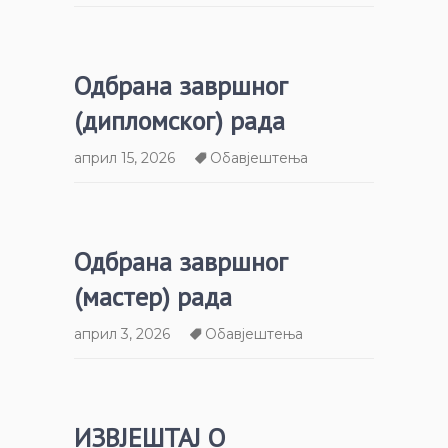
Одбрана завршног
(дипломског) рада
април 15, 2026
Обавјештења
Одбрана завршног
(мастер) рада
април 3, 2026
Обавјештења
ИЗВЈЕШТАЈ О