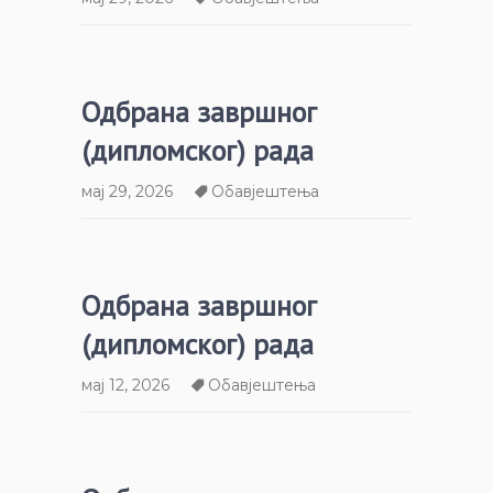
Одбрана завршног
(дипломског) рада
мај 29, 2026
Обавјештења
Одбрана завршног
(дипломског) рада
мај 12, 2026
Обавјештења