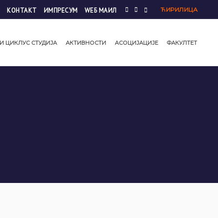
ЋИРИЛИЦА
КОНТАКТ
ИМПРЕСУМ
WЕБ МАИЛ
И ЦИКЛУС СТУДИЈА
АКТИВНОСТИ
АСОЦИЈАЦИЈЕ
ФАКУЛТЕТ