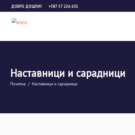
ДОБРО ДОШЛИ!
+387 57 226 651
Наставници и сарадници
Почетна
/
Наставници и сарадници