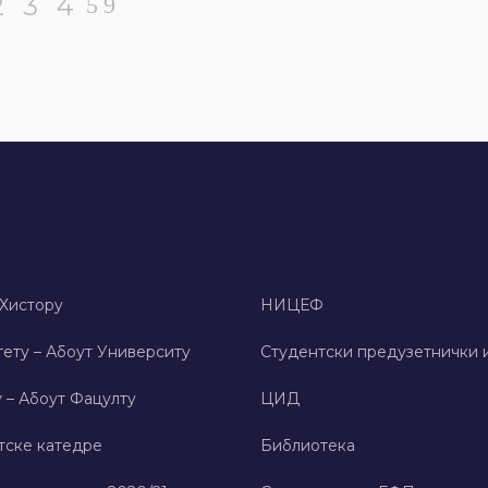
2
3
4
 Хисторy
НИЦЕФ
ету – Абоут Университy
Студентски предузетнички 
 – Абоут Фацултy
ЦИД
тске катедре
Библиотека