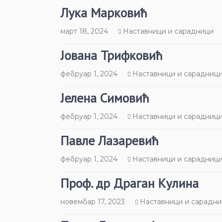
Лука Марковић
март 18, 2024
Наставници и сарадници
Јована Трифковић
фебруар 1, 2024
Наставници и сарадниц
Јелена Симовић
фебруар 1, 2024
Наставници и сарадниц
Павле Лазаревић
фебруар 1, 2024
Наставници и сарадниц
Проф. др Драган Кулина
новембар 17, 2023
Наставници и сарадн