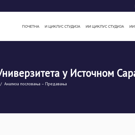
ПОЧЕТНА
И ЦИКЛУС СТУДИЈА
ИИ ЦИКЛУС СТУДИЈА
ИИ
Универзитета у Источном Сар
/
Анализа пословања – Предавања