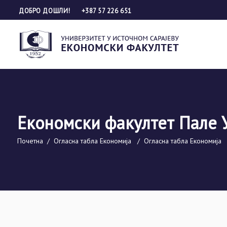
ДОБРО ДОШЛИ!
+387 57 226 651
Економски факултет Пале 
Почетна
/
Огласна табла Економија
/
Огласна табла Економија