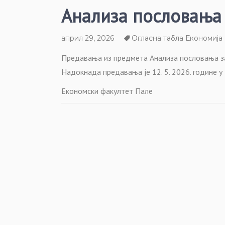
Анализа пословања
април 29, 2026
Огласна табла Економија
Предавања из предмета Анализа пословања зака
Надокнада предавања је 12. 5. 2026. године у 
Економски факултет Пале