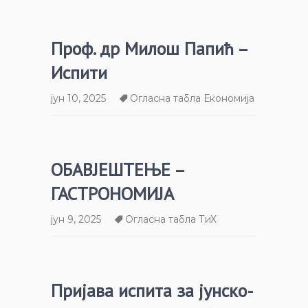
Проф. др Милош Папић –
Испити
јун 10, 2025
Огласна табла Економија
ОБАВЈЕШТЕЊЕ –
ГАСТРОНОМИЈА
јун 9, 2025
Огласна табла ТиХ
Пријава испита за јунско-