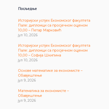
Посљедње
Историјски успјех Економског факултета
Пале: дипломци са просјечном оцјеном
10,00 – Петар Марковић
јул 10, 2026
Историјски успјех Економског факултета
Пале: дипломци са просјечном оцјеном
10,00 – Софија Шкипина
јул 10, 2026
Основе математике за економисте –
Обавјештење
јул 9, 2026
Математика за економисте –
Обавјештење
јул 9, 2026