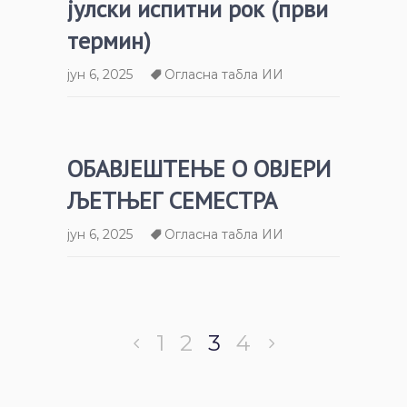
јулски испитни рок (први
термин)
јун 6, 2025
Огласна табла ИИ
ОБАВЈЕШТЕЊЕ О ОВЈЕРИ
ЉЕТЊЕГ СЕМЕСТРА
јун 6, 2025
Огласна табла ИИ
1
2
3
4