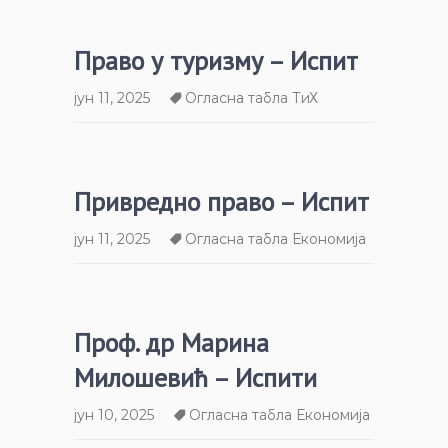
Право у туризму – Испит
јун 11, 2025
Огласна табла ТиХ
Привредно право – Испит
јун 11, 2025
Огласна табла Економија
Проф. др Марина
Милошевић – Испити
јун 10, 2025
Огласна табла Економија