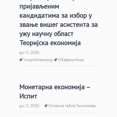
пријављеним
кандидатима за избор у
звање вишег асистента за
ужу научну област
Теоријска економија
јун 11, 2025
Унцатегоризед
,
Обавјештења
Монетарна економија –
Испит
јун 11, 2025
Огласна табла Економија