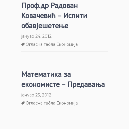
Проф.др Радован
Ковачевић – Испити
обавјешетење
јануар 24, 2012
Огласна табла Економија
Математика за
економисте – Предавања
јануар 23, 2012
Огласна табла Економија