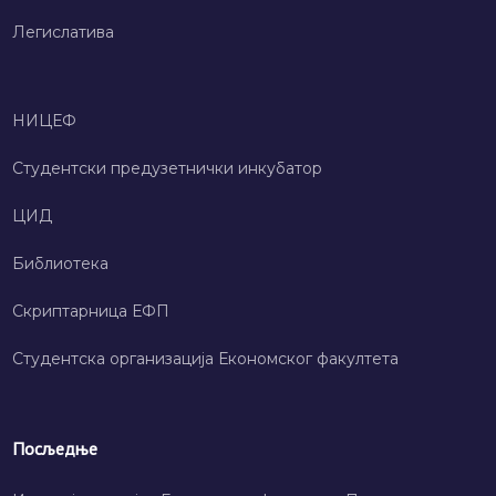
Легислатива
НИЦЕФ
Студентски предузетнички инкубатор
ЦИД
Библиотека
Скриптарница ЕФП
Студентска организација Економског факултета
Посљедње