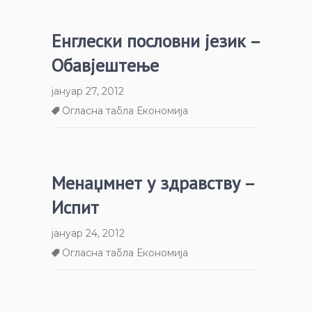
Енглески пословни језик –
Обавјештење
јануар 27, 2012
Огласна табла Економија
Менаџмнет у здравству –
Испит
јануар 24, 2012
Огласна табла Економија