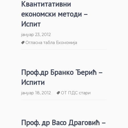
Квантитативни
економски методи –
Испит
јануар 23, 2012
Огласна табла Економија
Проф.др Бранко Ђерић –
Испити
јануар 18, 2012
ОТ ПДС стари
Проф. др Васо Драговић –