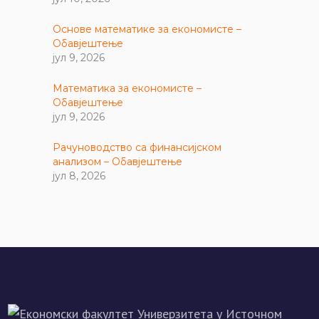
Основе математике за економисте –
Обавјештење
јул 9, 2026
Математика за економисте –
Обавјештење
јул 9, 2026
Рачуноводство са финансијском
анализом – Обавјештење
јул 8, 2026