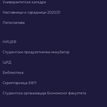
Универзитетске катедре
Наставници и сарадници 2020/21
Легислатива
НИЦЕФ
Студентски предузетнички инкубатор
ЦИД
Библиотека
Скриптарница ЕФП
Студентска организација Економског факултета