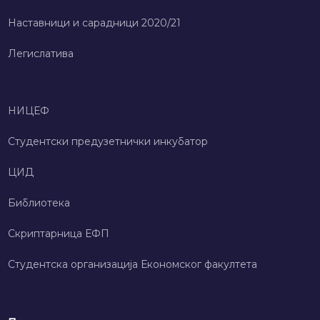
Наставници и сарадници 2020/21
Легислатива
НИЦЕФ
Студентски предузетнички инкубатор
ЦИД
Библиотека
Скриптарница ЕФП
Студентска организација Економског факултета