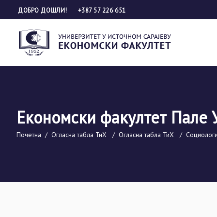
ДОБРО ДОШЛИ!
+387 57 226 651
Економски факултет Пале 
Почетна
/
Огласна табла ТиХ
/
Огласна табла ТиХ
/
Социологи