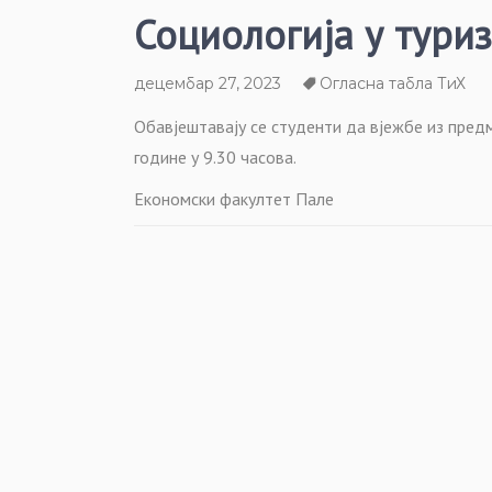
Социологија у тури
децембар 27, 2023
Огласна табла ТиХ
Обавјештавају се студенти да вјежбе из предм
године у 9.30 часова.
Економски факултет Пале