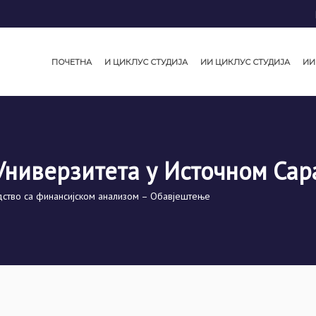
ПОЧЕТНА
И ЦИКЛУС СТУДИЈА
ИИ ЦИКЛУС СТУДИЈА
ИИ
Универзитета у Источном Сар
ство са финансијском анализом – Обавјештење