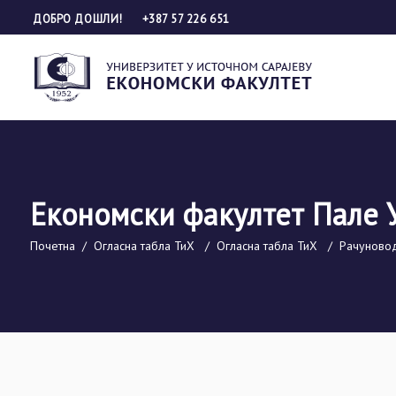
ДОБРО ДОШЛИ!
+387 57 226 651
Економски факултет Пале 
Почетна
/
Огласна табла ТиХ
/
Огласна табла ТиХ
/
Рачуновод