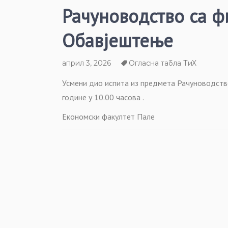
Рачуноводство са ф
Обавјештење
април 3, 2026
Огласна табла ТиХ
Усмени дио испита из предмета Рачуноводство
године у 10.00 часова .
Економски факултет Пале