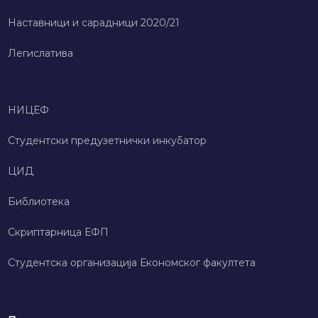
Наставници и сарадници 2020/21
Легислатива
НИЦЕФ
Студентски предузетнички инкубатор
ЦИД
Библиотека
Скриптарница ЕФП
Студентска организација Економског факултета