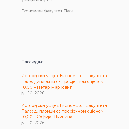
Економски факултет Пале
Посљедње
Историјски успјех Економског факултета
Пале: дипломци са просјечном оцјеном
10,00 – Петар Марковић
јул 10, 2026
Историјски успјех Економског факултета
Пале: дипломци са просјечном оцјеном
10,00 – Софија Шкипина
јул 10, 2026