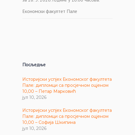
Економски факултет Пале
Посљедње
Историјски успјех Економског факултета
Пале: дипломци са просјечном оцјеном
10,00 – Петар Марковић
јул 10, 2026
Историјски успјех Економског факултета
Пале: дипломци са просјечном оцјеном
10,00 – Софија Шкипина
јул 10, 2026