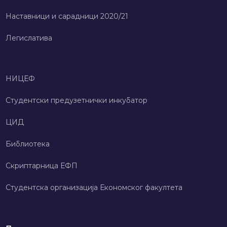
Наставници и сарадници 2020/21
Легислатива
НИЦЕФ
Студентски предузетнички инкубатор
ЦИД
Библиотека
Скриптарница ЕФП
Студентска организација Економског факултета